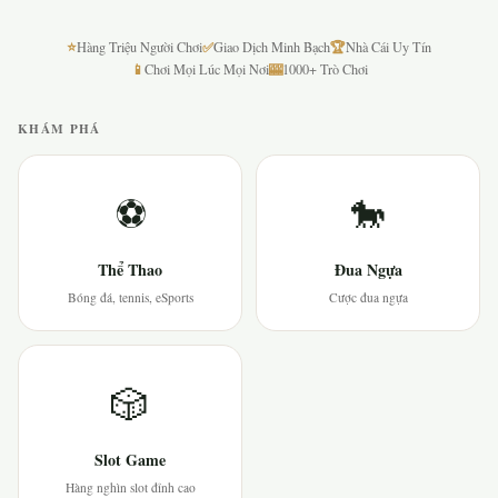
⭐
✅
🏆
Hàng Triệu Người Chơi
Giao Dịch Minh Bạch
Nhà Cái Uy Tín
📱
🎰
Chơi Mọi Lúc Mọi Nơi
1000+ Trò Chơi
KHÁM PHÁ
⚽
🐎
Thể Thao
Đua Ngựa
Bóng đá, tennis, eSports
Cược đua ngựa
🎲
Slot Game
Hàng nghìn slot đỉnh cao