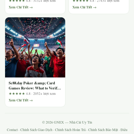
Snapshot, a Checklist, and a
Góc Nhìn Kiểm Tra Và Minh
★★★★★
4.8 · 3132+ lượt xem
★★★★★
4.8 · 2743+ lượt xem
Reality Check
Bạch
Xem Chi Tiết →
Xem Chi Tiết →
Sc88.day Poker &amp; Card
Games Review: What to Verify
Before You Bet
★★★★★
4.8 · 2052+ lượt xem
Xem Chi Tiết →
© 2026 GNEX — Nhà Cái Uy Tín
Contact
·
Chính Sách Giao Dịch
·
Chính Sách Hoàn Trả
·
Chính Sách Bảo Mật
·
Điều