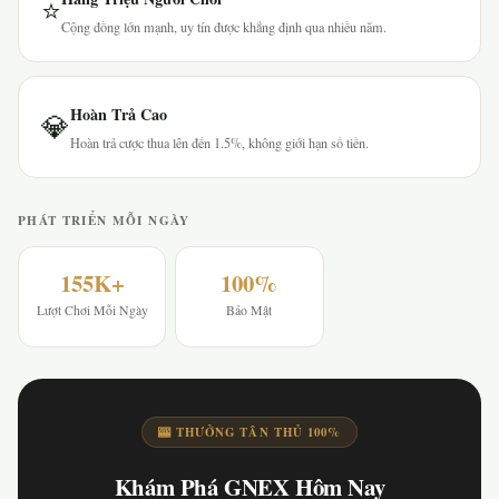
⭐
Cộng đồng lớn mạnh, uy tín được khẳng định qua nhiều năm.
Hoàn Trả Cao
💎
Hoàn trả cược thua lên đến 1.5%, không giới hạn số tiền.
PHÁT TRIỂN MỖI NGÀY
155K+
100%
Lượt Chơi Mỗi Ngày
Bảo Mật
🎰 THƯỞNG TÂN THỦ 100%
Khám Phá GNEX Hôm Nay