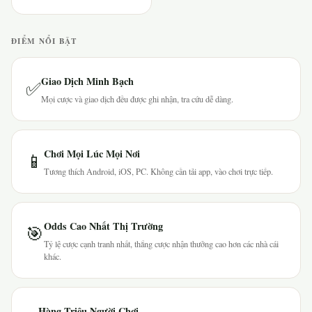
ĐIỂM NỔI BẬT
Giao Dịch Minh Bạch
✅
Mọi cược và giao dịch đều được ghi nhận, tra cứu dễ dàng.
Chơi Mọi Lúc Mọi Nơi
📱
Tương thích Android, iOS, PC. Không cần tải app, vào chơi trực tiếp.
Odds Cao Nhất Thị Trường
🎯
Tỷ lệ cược cạnh tranh nhất, thắng cược nhận thưởng cao hơn các nhà cái
khác.
Hàng Triệu Người Chơi