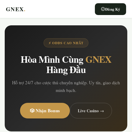
GNEX
.
Đăng Ký
⚡ ODDS CAO NHẤT
Hòa Mình Cùng
GNEX
Hàng Đầu
Hỗ trợ 24/7 cho cược thủ chuyên nghiệp. Uy tín, giao dịch
minh bạch.
🎲 Nhận Bonus
Live Casino →