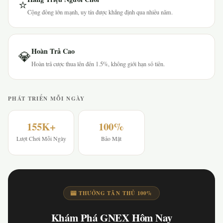
⭐
Cộng đồng lớn mạnh, uy tín được khẳng định qua nhiều năm.
Hoàn Trả Cao
💎
Hoàn trả cược thua lên đến 1.5%, không giới hạn số tiền.
PHÁT TRIỂN MỖI NGÀY
155K+
100%
Lượt Chơi Mỗi Ngày
Bảo Mật
🎰 THƯỞNG TÂN THỦ 100%
Khám Phá GNEX Hôm Nay