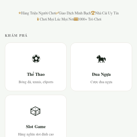
⭐
✅
🏆
Hàng Triệu Người Chơi
Giao Dịch Minh Bạch
Nhà Cái Uy Tín
📱
🎰
Chơi Mọi Lúc Mọi Nơi
1000+ Trò Chơi
KHÁM PHÁ
⚽
🐎
Thể Thao
Đua Ngựa
Bóng đá, tennis, eSports
Cược đua ngựa
🎲
Slot Game
Hàng nghìn slot đỉnh cao