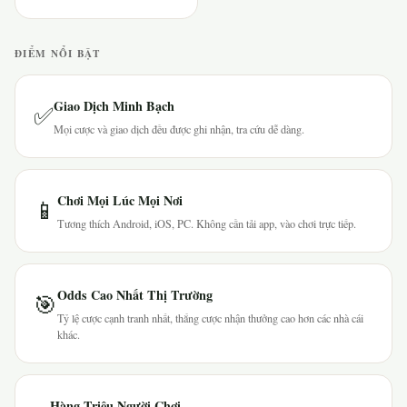
ĐIỂM NỔI BẬT
Giao Dịch Minh Bạch
✅
Mọi cược và giao dịch đều được ghi nhận, tra cứu dễ dàng.
Chơi Mọi Lúc Mọi Nơi
📱
Tương thích Android, iOS, PC. Không cần tải app, vào chơi trực tiếp.
Odds Cao Nhất Thị Trường
🎯
Tỷ lệ cược cạnh tranh nhất, thắng cược nhận thưởng cao hơn các nhà cái
khác.
Hàng Triệu Người Chơi