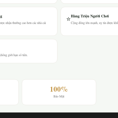
ng
Hàng Triệu Người Chơi
⭐
 cược nhận thưởng cao hơn các nhà cái
Cộng đồng lớn mạnh, uy tín được kh
hông giới hạn số tiền.
100%
Bảo Mật