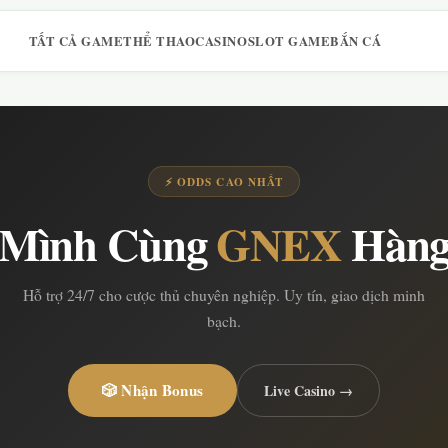
TẤT CẢ GAME
THỂ THAO
CASINO
SLOT GAME
BẮN CÁ
⚡ ODDS CAO NHẤT
 Mình Cùng
GNEX
Hàng
Hỗ trợ 24/7 cho cược thủ chuyên nghiệp. Uy tín, giao dịch minh
bạch.
🎲 Nhận Bonus
Live Casino →