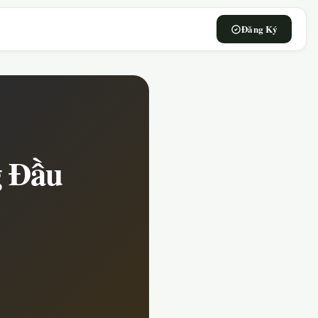
Đăng Ký
 Đầu