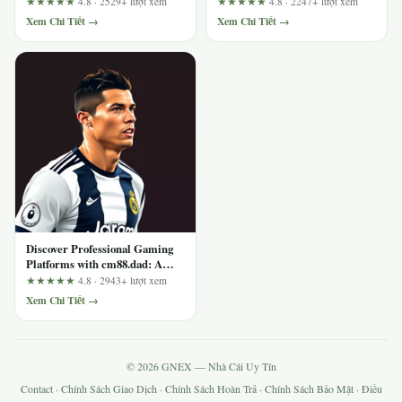
qh88.builders
and Which Players Should Look
★★★★★
4.8 · 2529+ lượt xem
★★★★★
4.8 · 2247+ lượt xem
Elsewhere
Xem Chi Tiết →
Xem Chi Tiết →
Discover Professional Gaming
Platforms with cm88.dad: A
Snapshot, a Checklist, and a
★★★★★
4.8 · 2943+ lượt xem
Reality Check
Xem Chi Tiết →
© 2026 GNEX — Nhà Cái Uy Tín
Contact
·
Chính Sách Giao Dịch
·
Chính Sách Hoàn Trả
·
Chính Sách Bảo Mật
·
Điều