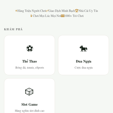
⭐
✅
🏆
Hàng Triệu Người Chơi
Giao Dịch Minh Bạch
Nhà Cái Uy Tín
📱
🎰
Chơi Mọi Lúc Mọi Nơi
1000+ Trò Chơi
KHÁM PHÁ
⚽
🐎
Thể Thao
Đua Ngựa
Bóng đá, tennis, eSports
Cược đua ngựa
🎲
Slot Game
Hàng nghìn slot đỉnh cao