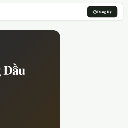
Đăng Ký
 Đầu