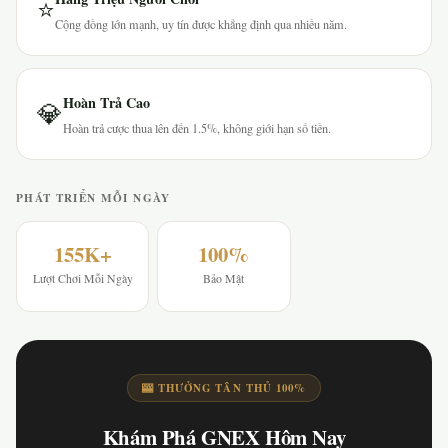
⭐
Cộng đồng lớn mạnh, uy tín được khẳng định qua nhiều năm.
Hoàn Trả Cao
💎
Hoàn trả cược thua lên đến 1.5%, không giới hạn số tiền.
PHÁT TRIỂN MỖI NGÀY
155K+
100%
Lượt Chơi Mỗi Ngày
Bảo Mật
🎰 THƯỞNG TÂN THỦ 100%
Khám Phá GNEX Hôm Nay