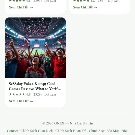
Snapshot, a Checklist, and a
Góc Nhìn Kiểm Tra Và Minh
★★★★★
4.8 · 2395+ lượt xem
★★★★★
4.8 · 2347+ lượt xem
Reality Check
Bạch
Xem Chi Tiết →
Xem Chi Tiết →
Sc88.day Poker &amp; Card
Games Review: What to Verify
Before You Bet
★★★★★
4.8 · 2329+ lượt xem
Xem Chi Tiết →
© 2026 GNEX — Nhà Cái Uy Tín
Contact
·
Chính Sách Giao Dịch
·
Chính Sách Hoàn Trả
·
Chính Sách Bảo Mật
·
Điều