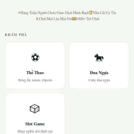
⭐
✅
🏆
Hàng Triệu Người Chơi
Giao Dịch Minh Bạch
Nhà Cái Uy Tín
📱
🎰
Chơi Mọi Lúc Mọi Nơi
1000+ Trò Chơi
KHÁM PHÁ
⚽
🐎
Thể Thao
Đua Ngựa
Bóng đá, tennis, eSports
Cược đua ngựa
🎲
Slot Game
Hàng nghìn slot đỉnh cao