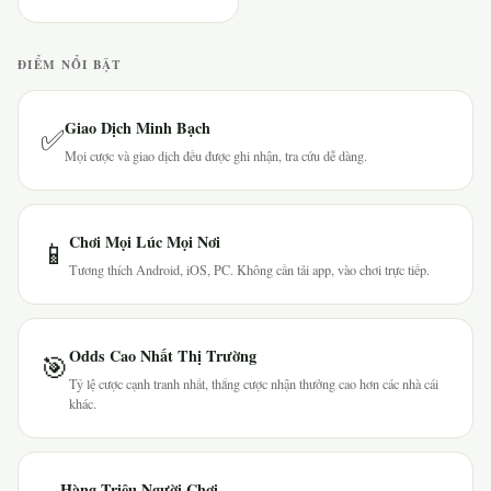
ĐIỂM NỔI BẬT
Giao Dịch Minh Bạch
✅
Mọi cược và giao dịch đều được ghi nhận, tra cứu dễ dàng.
Chơi Mọi Lúc Mọi Nơi
📱
Tương thích Android, iOS, PC. Không cần tải app, vào chơi trực tiếp.
Odds Cao Nhất Thị Trường
🎯
Tỷ lệ cược cạnh tranh nhất, thắng cược nhận thưởng cao hơn các nhà cái
khác.
Hàng Triệu Người Chơi