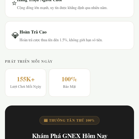
⭐
Cộng đồng lớn mạnh, uy tín được khẳng định qua nhiều năm.
Hoàn Trả Cao
💎
Hoàn trả cược thua lên đến 1.5%, không giới hạn số tiền.
PHÁT TRIỂN MỖI NGÀY
155K+
100%
Lượt Chơi Mỗi Ngày
Bảo Mật
🎰 THƯỞNG TÂN THỦ 100%
Khám Phá GNEX Hôm Nay