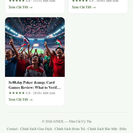
Snapshot, a Checklist, and a
Góc Nhìn Kiểm Tra Và Minh
★★★★★
4.8 · 3315+ lượt xem
★★★★★
4.8 · 3056+ lượt xem
Reality Check
Bạch
Xem Chi Tiết →
Xem Chi Tiết →
Sc88.day Poker &amp; Card
Games Review: What to Verify
Before You Bet
★★★★★
4.8 · 1818+ lượt xem
Xem Chi Tiết →
© 2026 GNEX — Nhà Cái Uy Tín
Contact
·
Chính Sách Giao Dịch
·
Chính Sách Hoàn Trả
·
Chính Sách Bảo Mật
·
Điều