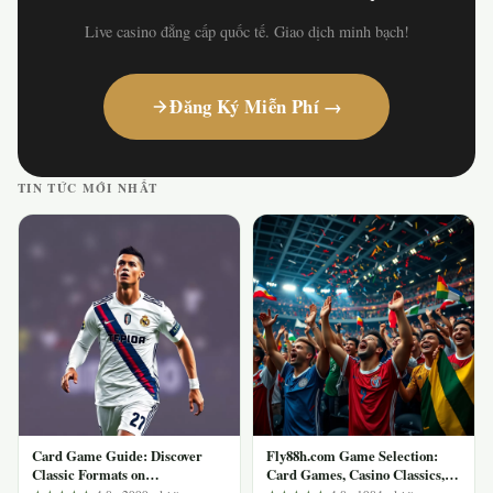
Live casino đẳng cấp quốc tế. Giao dịch minh bạch!
Đăng Ký Miễn Phí →
TIN TỨC MỚI NHẤT
Card Game Guide: Discover
Fly88h.com Game Selection:
Classic Formats on
Card Games, Casino Classics,