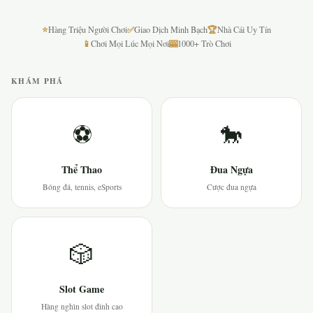
⭐
✅
🏆
Hàng Triệu Người Chơi
Giao Dịch Minh Bạch
Nhà Cái Uy Tín
📱
🎰
Chơi Mọi Lúc Mọi Nơi
1000+ Trò Chơi
KHÁM PHÁ
⚽
🐎
Thể Thao
Đua Ngựa
Bóng đá, tennis, eSports
Cược đua ngựa
🎲
Slot Game
Hàng nghìn slot đỉnh cao