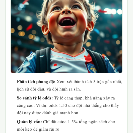
Phân tích phong độ:
Xem xét thành tích 5 trận gần nhất,
lịch sử đối đầu, và đội hình ra sân.
So sánh tỷ lệ odds:
Tỷ lệ càng thấp, khả năng xảy ra
càng cao. Ví dụ: odds 1.50 cho đội nhà thắng cho thấy
đội này được đánh giá mạnh hơn.
Quản lý vốn:
Chỉ đặt cược 1-5% tổng ngân sách cho
mỗi kèo để giảm rủi ro.