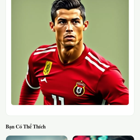
Bạn Có Thể Thích