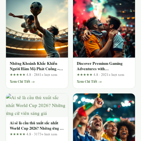
Những Khoảnh Khắc Khiến
Discover Premium Gaming
Người Hâm Mộ Phát Cuồng –
Adventures with
Đỉnh Cao Cảm Xúc
salimakhan.co.in
★★★★★
4.8 · 2841+ lượt xem
★★★★★
4.8 · 2021+ lượt xem
Xem Chi Tiết →
Xem Chi Tiết →
Ai sẽ là cầu thủ xuất sắc nhất
World Cup 2026? Những ứng cử
viên sáng giá
★★★★★
4.8 · 3173+ lượt xem