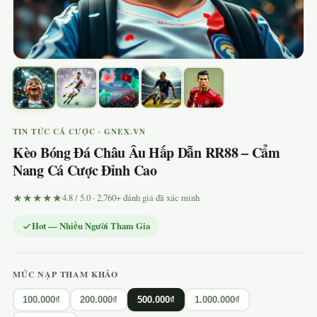
TIN TỨC CÁ CƯỢC · GNEX.VN
Kèo Bóng Đá Châu Âu Hấp Dẫn RR88 – Cẩm
Nang Cá Cược Đỉnh Cao
★★★★★
4.8 / 5.0 · 2,760+ đánh giá đã xác minh
Hot — Nhiều Người Tham Gia
MỨC NẠP THAM KHẢO
100.000₫
200.000₫
500.000₫
1.000.000₫