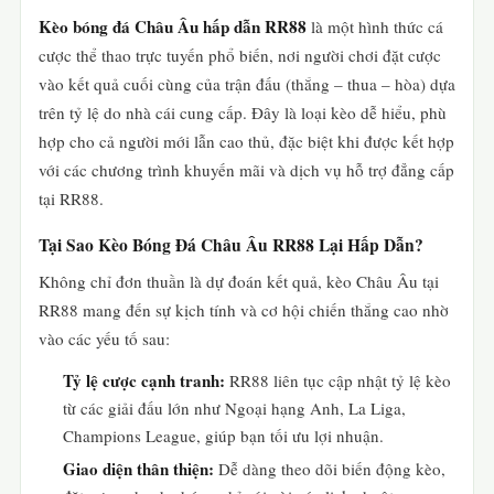
Kèo bóng đá Châu Âu hấp dẫn RR88
là một hình thức cá
cược thể thao trực tuyến phổ biến, nơi người chơi đặt cược
vào kết quả cuối cùng của trận đấu (thắng – thua – hòa) dựa
trên tỷ lệ do nhà cái cung cấp. Đây là loại kèo dễ hiểu, phù
hợp cho cả người mới lẫn cao thủ, đặc biệt khi được kết hợp
với các chương trình khuyến mãi và dịch vụ hỗ trợ đẳng cấp
tại RR88.
Tại Sao Kèo Bóng Đá Châu Âu RR88 Lại Hấp Dẫn?
Không chỉ đơn thuần là dự đoán kết quả, kèo Châu Âu tại
RR88 mang đến sự kịch tính và cơ hội chiến thắng cao nhờ
vào các yếu tố sau:
Tỷ lệ cược cạnh tranh:
RR88 liên tục cập nhật tỷ lệ kèo
từ các giải đấu lớn như Ngoại hạng Anh, La Liga,
Champions League, giúp bạn tối ưu lợi nhuận.
Giao diện thân thiện:
Dễ dàng theo dõi biến động kèo,