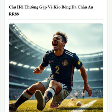
Câu Hỏi Thường Gặp Về Kèo Bóng Đá Châu Âu
RR88