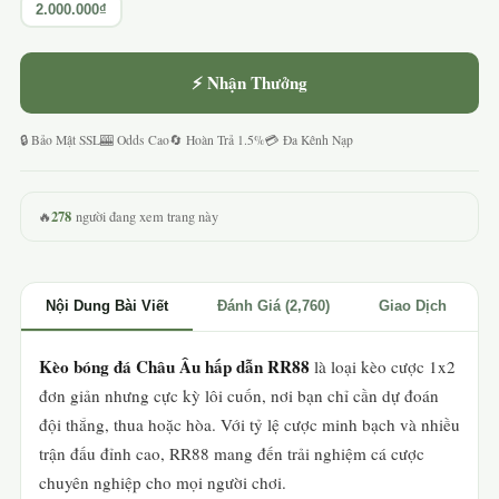
2.000.000₫
⚡ Nhận Thưởng
🔒 Bảo Mật SSL
🎰 Odds Cao
🔄 Hoàn Trả 1.5%
💳 Đa Kênh Nạp
278
🔥
người đang xem trang này
Nội Dung Bài Viết
Đánh Giá (2,760)
Giao Dịch
Kèo bóng đá Châu Âu hấp dẫn RR88
là loại kèo cược 1x2
đơn giản nhưng cực kỳ lôi cuốn, nơi bạn chỉ cần dự đoán
đội thắng, thua hoặc hòa. Với tỷ lệ cược minh bạch và nhiều
trận đấu đỉnh cao, RR88 mang đến trải nghiệm cá cược
chuyên nghiệp cho mọi người chơi.