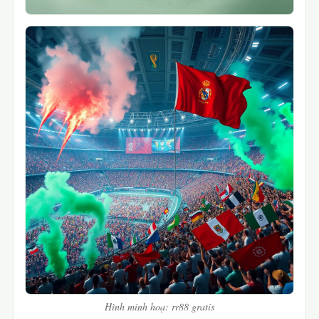
Hình minh hoạ: rr88 gratis