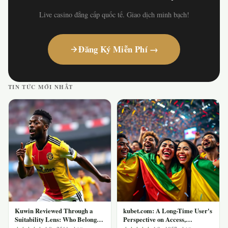
Live casino đẳng cấp quốc tế. Giao dịch minh bạch!
Đăng Ký Miễn Phí →
TIN TỨC MỚI NHẤT
Kuwin Reviewed Through a
kubet.com: A Long-Time User's
Suitability Lens: Who Belongs
Perspective on Access,