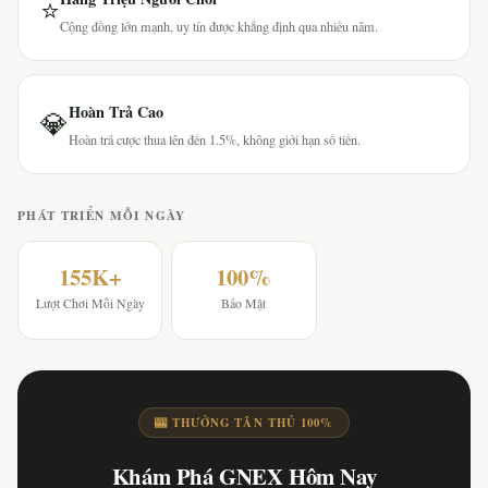
⭐
Cộng đồng lớn mạnh, uy tín được khẳng định qua nhiều năm.
Hoàn Trả Cao
💎
Hoàn trả cược thua lên đến 1.5%, không giới hạn số tiền.
PHÁT TRIỂN MỖI NGÀY
155K+
100%
Lượt Chơi Mỗi Ngày
Bảo Mật
🎰 THƯỞNG TÂN THỦ 100%
Khám Phá GNEX Hôm Nay