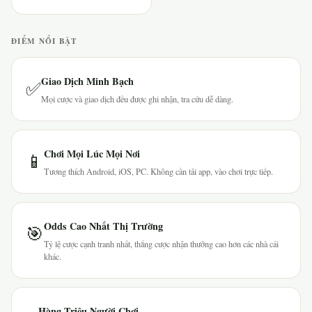
ĐIỂM NỔI BẬT
Giao Dịch Minh Bạch
✅
Mọi cược và giao dịch đều được ghi nhận, tra cứu dễ dàng.
Chơi Mọi Lúc Mọi Nơi
📱
Tương thích Android, iOS, PC. Không cần tải app, vào chơi trực tiếp.
Odds Cao Nhất Thị Trường
🎯
Tỷ lệ cược cạnh tranh nhất, thắng cược nhận thưởng cao hơn các nhà cái
khác.
Hàng Triệu Người Chơi