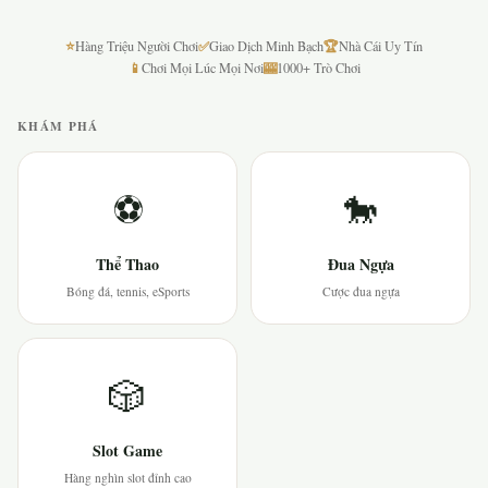
⭐
✅
🏆
Hàng Triệu Người Chơi
Giao Dịch Minh Bạch
Nhà Cái Uy Tín
📱
🎰
Chơi Mọi Lúc Mọi Nơi
1000+ Trò Chơi
KHÁM PHÁ
⚽
🐎
Thể Thao
Đua Ngựa
Bóng đá, tennis, eSports
Cược đua ngựa
🎲
Slot Game
Hàng nghìn slot đỉnh cao