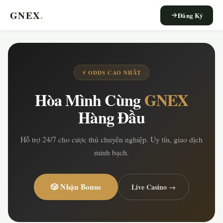
GNEX
.
Đăng Ký
⚡ ODDS CAO NHẤT
Hòa Mình Cùng
GNEX
Hàng Đầu
Hỗ trợ 24/7 cho cược thủ chuyên nghiệp. Uy tín, giao dịch
minh bạch.
🎲 Nhận Bonus
Live Casino →