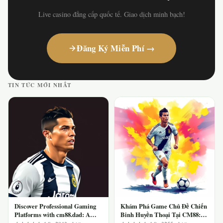
Live casino đẳng cấp quốc tế. Giao dịch minh bạch!
Đăng Ký Miễn Phí →
TIN TỨC MỚI NHẤT
Discover Professional Gaming
Khám Phá Game Chủ Đề Chiến
Platforms with cm88.dad: A
Binh Huyền Thoại Tại CM88: