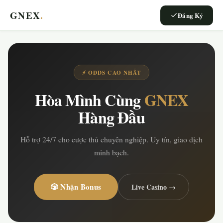
GNEX
.
Đăng Ký
⚡ ODDS CAO NHẤT
Hòa Mình Cùng
GNEX
Hàng Đầu
Hỗ trợ 24/7 cho cược thủ chuyên nghiệp. Uy tín, giao dịch
minh bạch.
🎲 Nhận Bonus
Live Casino →