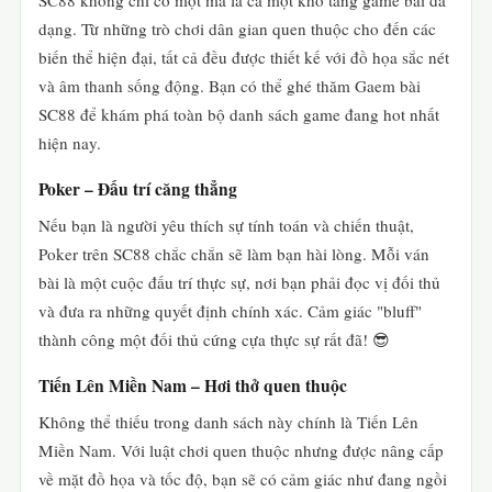
SC88 không chỉ có một mà là cả một kho tàng game bài đa
dạng. Từ những trò chơi dân gian quen thuộc cho đến các
biến thể hiện đại, tất cả đều được thiết kế với đồ họa sắc nét
và âm thanh sống động. Bạn có thể ghé thăm Gaem bài
SC88 để khám phá toàn bộ danh sách game đang hot nhất
hiện nay.
Poker – Đấu trí căng thẳng
Nếu bạn là người yêu thích sự tính toán và chiến thuật,
Poker trên SC88 chắc chắn sẽ làm bạn hài lòng. Mỗi ván
bài là một cuộc đấu trí thực sự, nơi bạn phải đọc vị đối thủ
và đưa ra những quyết định chính xác. Cảm giác "bluff"
thành công một đối thủ cứng cựa thực sự rất đã! 😎
Tiến Lên Miền Nam – Hơi thở quen thuộc
Không thể thiếu trong danh sách này chính là Tiến Lên
Miền Nam. Với luật chơi quen thuộc nhưng được nâng cấp
về mặt đồ họa và tốc độ, bạn sẽ có cảm giác như đang ngồi