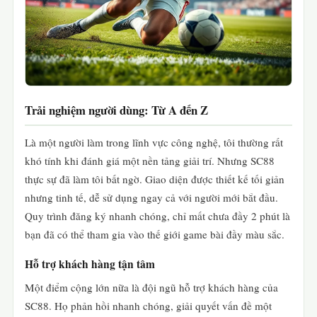
Trải nghiệm người dùng: Từ A đến Z
Là một người làm trong lĩnh vực công nghệ, tôi thường rất
khó tính khi đánh giá một nền tảng giải trí. Nhưng SC88
thực sự đã làm tôi bất ngờ. Giao diện được thiết kế tối giản
nhưng tinh tế, dễ sử dụng ngay cả với người mới bắt đầu.
Quy trình đăng ký nhanh chóng, chỉ mất chưa đầy 2 phút là
bạn đã có thể tham gia vào thế giới game bài đầy màu sắc.
Hỗ trợ khách hàng tận tâm
Một điểm cộng lớn nữa là đội ngũ hỗ trợ khách hàng của
SC88. Họ phản hồi nhanh chóng, giải quyết vấn đề một