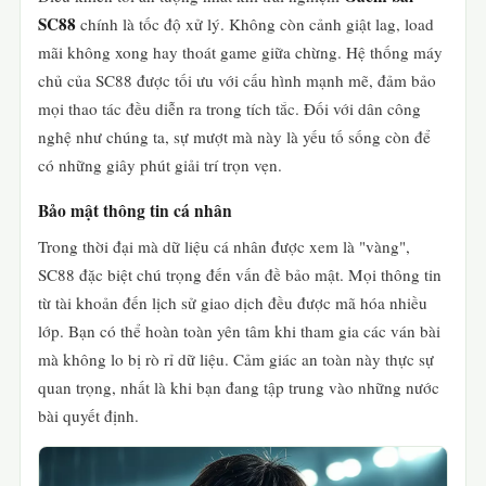
SC88
chính là tốc độ xử lý. Không còn cảnh giật lag, load
mãi không xong hay thoát game giữa chừng. Hệ thống máy
chủ của SC88 được tối ưu với cấu hình mạnh mẽ, đảm bảo
mọi thao tác đều diễn ra trong tích tắc. Đối với dân công
nghệ như chúng ta, sự mượt mà này là yếu tố sống còn để
có những giây phút giải trí trọn vẹn.
Bảo mật thông tin cá nhân
Trong thời đại mà dữ liệu cá nhân được xem là "vàng",
SC88 đặc biệt chú trọng đến vấn đề bảo mật. Mọi thông tin
từ tài khoản đến lịch sử giao dịch đều được mã hóa nhiều
lớp. Bạn có thể hoàn toàn yên tâm khi tham gia các ván bài
mà không lo bị rò rỉ dữ liệu. Cảm giác an toàn này thực sự
quan trọng, nhất là khi bạn đang tập trung vào những nước
bài quyết định.