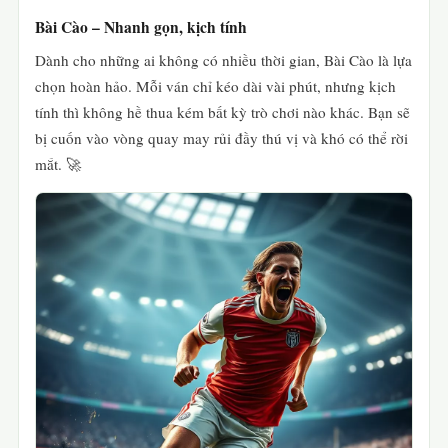
Bài Cào – Nhanh gọn, kịch tính
Dành cho những ai không có nhiều thời gian, Bài Cào là lựa
chọn hoàn hảo. Mỗi ván chỉ kéo dài vài phút, nhưng kịch
tính thì không hề thua kém bất kỳ trò chơi nào khác. Bạn sẽ
bị cuốn vào vòng quay may rủi đầy thú vị và khó có thể rời
mắt. 🚀