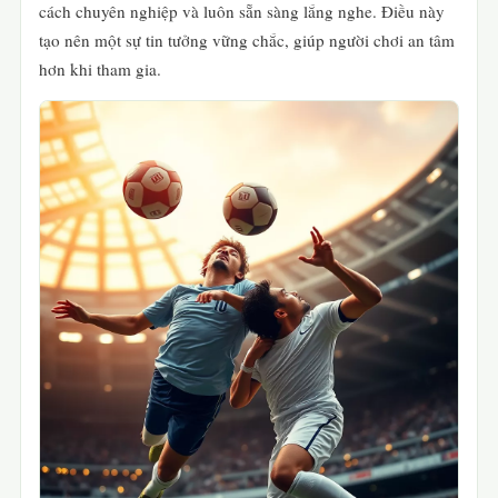
cách chuyên nghiệp và luôn sẵn sàng lắng nghe. Điều này
tạo nên một sự tin tưởng vững chắc, giúp người chơi an tâm
hơn khi tham gia.