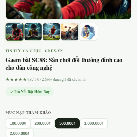
TIN TỨC CÁ CƯỢC · GNEX.VN
Gaem bài SC88: Sân chơi đổi thưởng đỉnh cao
cho dân công nghệ
★★★★★
4.8 / 5.0 · 2,636+ đánh giá đã xác minh
Tin Nổi Bật Hôm Nay
MỨC NẠP THAM KHẢO
100.000₫
200.000₫
500.000₫
1.000.000₫
2.000.000₫