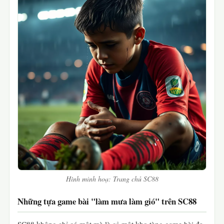
Hình minh hoạ: Trang chủ SC88
Những tựa game bài "làm mưa làm gió" trên SC88