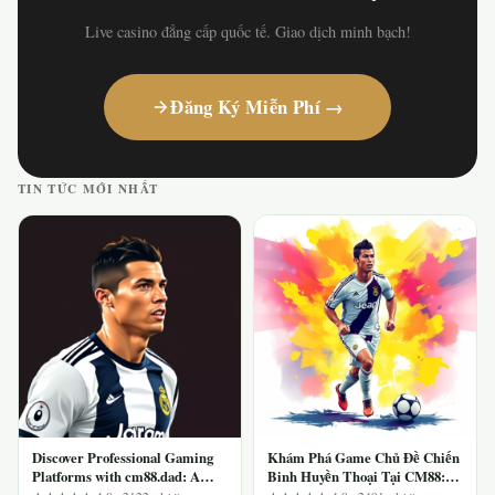
Live casino đẳng cấp quốc tế. Giao dịch minh bạch!
Đăng Ký Miễn Phí →
TIN TỨC MỚI NHẤT
Discover Professional Gaming
Khám Phá Game Chủ Đề Chiến
Platforms with cm88.dad: A
Binh Huyền Thoại Tại CM88: