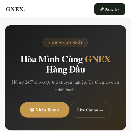
GNEX
.
Đăng Ký
⚡ ODDS CAO NHẤT
Hòa Mình Cùng
GNEX
Hàng Đầu
Hỗ trợ 24/7 cho cược thủ chuyên nghiệp. Uy tín, giao dịch
minh bạch.
🎲 Nhận Bonus
Live Casino →