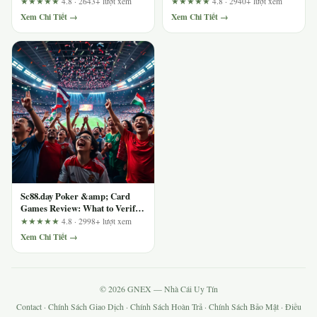
Snapshot, a Checklist, and a
Góc Nhìn Kiểm Tra Và Minh
★★★★★
4.8 · 2643+ lượt xem
★★★★★
4.8 · 2940+ lượt xem
Reality Check
Bạch
Xem Chi Tiết →
Xem Chi Tiết →
Sc88.day Poker &amp; Card
Games Review: What to Verify
Before You Bet
★★★★★
4.8 · 2998+ lượt xem
Xem Chi Tiết →
© 2026 GNEX — Nhà Cái Uy Tín
Contact
·
Chính Sách Giao Dịch
·
Chính Sách Hoàn Trả
·
Chính Sách Bảo Mật
·
Điều