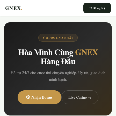
GNEX
.
Đăng Ký
⚡ ODDS CAO NHẤT
Hòa Mình Cùng
GNEX
Hàng Đầu
Hỗ trợ 24/7 cho cược thủ chuyên nghiệp. Uy tín, giao dịch
minh bạch.
🎲 Nhận Bonus
Live Casino →