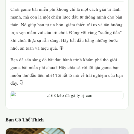
Chơi game bài miễn phí không chỉ là một cách giải trí lành
mạnh, mà còn là một chiến lược đầu tư thông minh cho bản
thân. Nó giúp bạn tự tin hơn, giảm thiểu rủi ro và tận hưởng
trọn vẹn niềm vui của trò chơi. Đừng vội vàng "xuống tiền"
khi chưa thực sự sẵn sàng. Hãy bắt đầu bằng những bước
nhỏ, an toàn và hiệu quả. 🎯
Bạn đã sẵn sàng để bắt đầu hành trình khám phá thế giới
game bài miễn phí chưa? Hãy chia sẻ với tôi tựa game bạn
muốn thử đầu tiên nhé! Tôi rất tò mò về trải nghiệm của bạn
đấy. 👇
Bạn Có Thể Thích