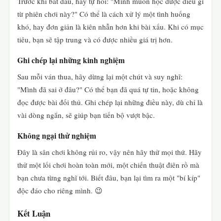
Trước khi bắt đầu, hãy tự hỏi: "Mình muốn học được điều gì
từ phiên chơi này?" Có thể là cách xử lý một tình huống
khó, hay đơn giản là kiên nhẫn hơn khi bài xấu. Khi có mục
tiêu, bạn sẽ tập trung và có được nhiều giá trị hơn.
Ghi chép lại những kinh nghiệm
Sau mỗi ván thua, hãy dừng lại một chút và suy nghĩ:
"Mình đã sai ở đâu?" Có thể bạn đã quá tự tin, hoặc không
đọc được bài đối thủ. Ghi chép lại những điều này, dù chỉ là
vài dòng ngắn, sẽ giúp bạn tiến bộ vượt bậc.
Không ngại thử nghiệm
Đây là sân chơi không rủi ro, vậy nên hãy thử mọi thứ. Hãy
thử một lối chơi hoàn toàn mới, một chiến thuật điên rồ mà
bạn chưa từng nghĩ tới. Biết đâu, bạn lại tìm ra một "bí kíp"
độc đáo cho riêng mình. 😉
Kết Luận