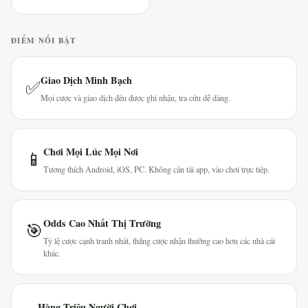
ĐIỂM NỔI BẬT
Giao Dịch Minh Bạch
✅
Mọi cược và giao dịch đều được ghi nhận, tra cứu dễ dàng.
Chơi Mọi Lúc Mọi Nơi
📱
Tương thích Android, iOS, PC. Không cần tải app, vào chơi trực tiếp.
Odds Cao Nhất Thị Trường
🎯
Tỷ lệ cược cạnh tranh nhất, thắng cược nhận thưởng cao hơn các nhà cái
khác.
Hàng Triệu Người Chơi