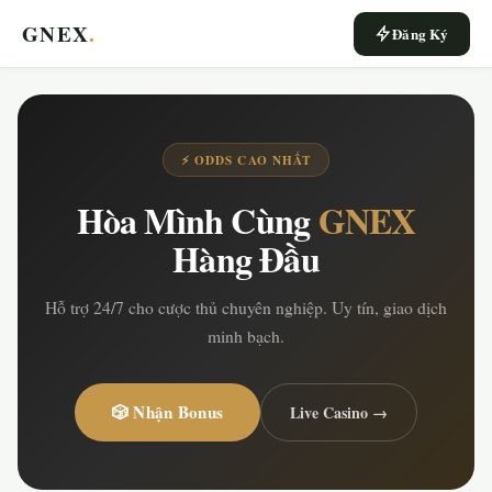
GNEX
.
Đăng Ký
⚡ ODDS CAO NHẤT
Hòa Mình Cùng
GNEX
Hàng Đầu
Hỗ trợ 24/7 cho cược thủ chuyên nghiệp. Uy tín, giao dịch
minh bạch.
🎲 Nhận Bonus
Live Casino →