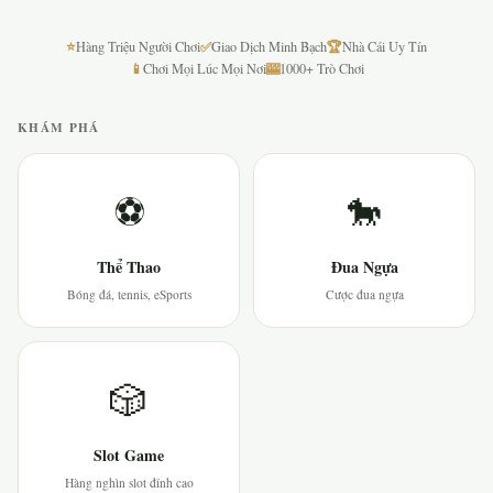
⭐
✅
🏆
Hàng Triệu Người Chơi
Giao Dịch Minh Bạch
Nhà Cái Uy Tín
📱
🎰
Chơi Mọi Lúc Mọi Nơi
1000+ Trò Chơi
KHÁM PHÁ
⚽
🐎
Thể Thao
Đua Ngựa
Bóng đá, tennis, eSports
Cược đua ngựa
🎲
Slot Game
Hàng nghìn slot đỉnh cao