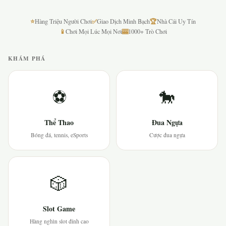
⭐
✅
🏆
Hàng Triệu Người Chơi
Giao Dịch Minh Bạch
Nhà Cái Uy Tín
📱
🎰
Chơi Mọi Lúc Mọi Nơi
1000+ Trò Chơi
KHÁM PHÁ
⚽
🐎
Thể Thao
Đua Ngựa
Bóng đá, tennis, eSports
Cược đua ngựa
🎲
Slot Game
Hàng nghìn slot đỉnh cao