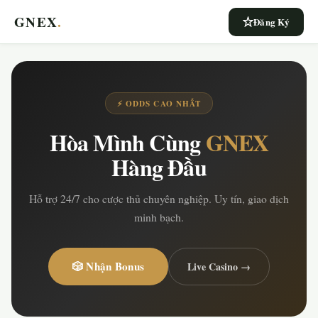
GNEX
.
Đăng Ký
⚡ ODDS CAO NHẤT
Hòa Mình Cùng
GNEX
Hàng Đầu
Hỗ trợ 24/7 cho cược thủ chuyên nghiệp. Uy tín, giao dịch
minh bạch.
🎲 Nhận Bonus
Live Casino →