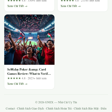
Snapshot, a Checklist, and a
Góc Nhìn Kiểm Tra Và Minh
★★★★★
4.8 · 3309+ lượt xem
★★★★★
4.8 · 2114+ lượt xem
Reality Check
Bạch
Xem Chi Tiết →
Xem Chi Tiết →
Sc88.day Poker &amp; Card
Games Review: What to Verify
Before You Bet
★★★★★
4.8 · 2823+ lượt xem
Xem Chi Tiết →
© 2026 GNEX — Nhà Cái Uy Tín
Contact
·
Chính Sách Giao Dịch
·
Chính Sách Hoàn Trả
·
Chính Sách Bảo Mật
·
Điều