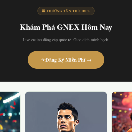
🎰 THƯỞNG TÂN THỦ 100%
Khám Phá GNEX Hôm Nay
Live casino đẳng cấp quốc tế. Giao dịch minh bạch!
Đăng Ký Miễn Phí →