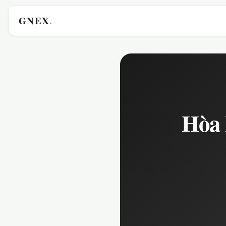
GNEX
.
Hòa