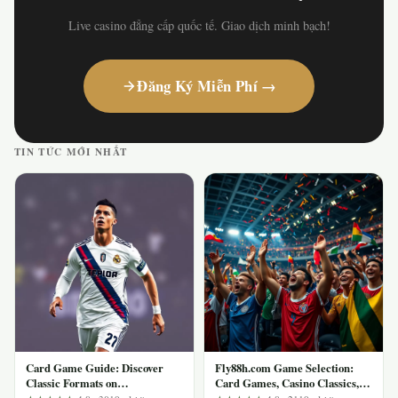
Live casino đẳng cấp quốc tế. Giao dịch minh bạch!
Đăng Ký Miễn Phí →
TIN TỨC MỚI NHẤT
Card Game Guide: Discover
Fly88h.com Game Selection:
Classic Formats on
Card Games, Casino Classics,