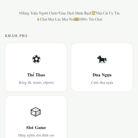
⭐
✅
🏆
Hàng Triệu Người Chơi
Giao Dịch Minh Bạch
Nhà Cái Uy Tín
📱
🎰
Chơi Mọi Lúc Mọi Nơi
1000+ Trò Chơi
KHÁM PHÁ
⚽
🐎
Thể Thao
Đua Ngựa
Bóng đá, tennis, eSports
Cược đua ngựa
🎲
Slot Game
Hàng nghìn slot đỉnh cao