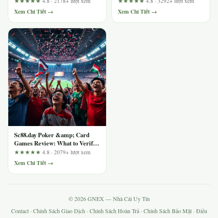
Snapshot, a Checklist, and a
Góc Nhìn Kiểm Tra Và Minh
★★★★★
4.8 · 2178+ lượt xem
★★★★★
4.8 · 3292+ lượt xem
Reality Check
Bạch
Xem Chi Tiết →
Xem Chi Tiết →
Sc88.day Poker &amp; Card
Games Review: What to Verify
Before You Bet
★★★★★
4.8 · 2079+ lượt xem
Xem Chi Tiết →
© 2026 GNEX — Nhà Cái Uy Tín
Contact
·
Chính Sách Giao Dịch
·
Chính Sách Hoàn Trả
·
Chính Sách Bảo Mật
·
Điều