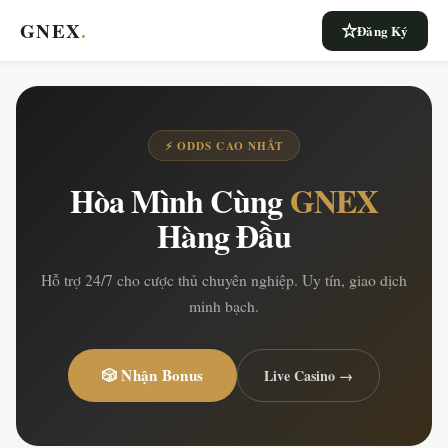
GNEX
.
Đăng Ký
⚡ ODDS CAO NHẤT
Hòa Mình Cùng
GNEX
Hàng Đầu
Hỗ trợ 24/7 cho cược thủ chuyên nghiệp. Uy tín, giao dịch
minh bạch.
🎲 Nhận Bonus
Live Casino →