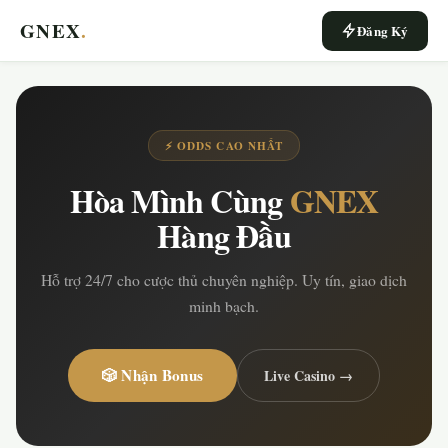
GNEX
.
Đăng Ký
⚡ ODDS CAO NHẤT
Hòa Mình Cùng
GNEX
Hàng Đầu
Hỗ trợ 24/7 cho cược thủ chuyên nghiệp. Uy tín, giao dịch
minh bạch.
🎲 Nhận Bonus
Live Casino →