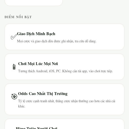
ĐIỂM NỔI BẬT
Giao Dịch Minh Bạch
✅
Mọi cược và giao dịch đều được ghi nhận, tra cứu dễ dàng.
Chơi Mọi Lúc Mọi Nơi
📱
Tương thích Android, iOS, PC. Không cần tải app, vào chơi trực tiếp.
Odds Cao Nhất Thị Trường
🎯
Tỷ lệ cược cạnh tranh nhất, thắng cược nhận thưởng cao hơn các nhà cái
khác.
Hàng Triệu Người Chơi