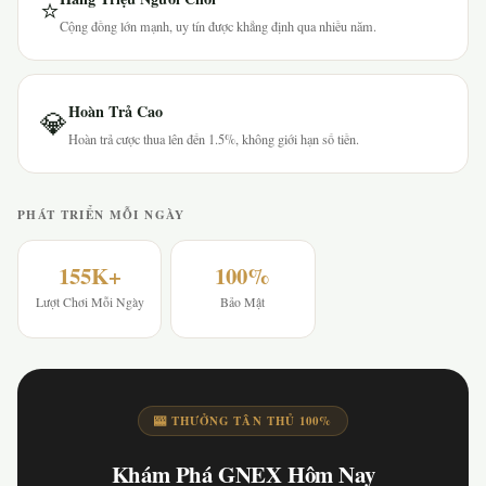
⭐
Cộng đồng lớn mạnh, uy tín được khẳng định qua nhiều năm.
Hoàn Trả Cao
💎
Hoàn trả cược thua lên đến 1.5%, không giới hạn số tiền.
PHÁT TRIỂN MỖI NGÀY
155K+
100%
Lượt Chơi Mỗi Ngày
Bảo Mật
🎰 THƯỞNG TÂN THỦ 100%
Khám Phá GNEX Hôm Nay