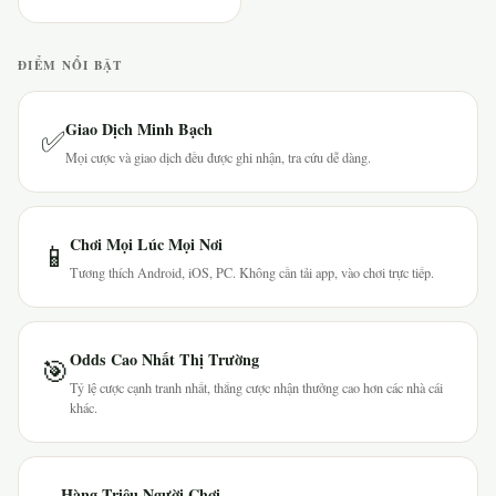
ĐIỂM NỔI BẬT
Giao Dịch Minh Bạch
✅
Mọi cược và giao dịch đều được ghi nhận, tra cứu dễ dàng.
Chơi Mọi Lúc Mọi Nơi
📱
Tương thích Android, iOS, PC. Không cần tải app, vào chơi trực tiếp.
Odds Cao Nhất Thị Trường
🎯
Tỷ lệ cược cạnh tranh nhất, thắng cược nhận thưởng cao hơn các nhà cái
khác.
Hàng Triệu Người Chơi