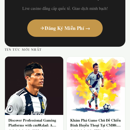
Live casino đẳng cấp quốc tế. Giao dịch minh bạch!
Đăng Ký Miễn Phí →
TIN TỨC MỚI NHẤT
Discover Professional Gaming
Khám Phá Game Chủ Đề Chiến
Platforms with cm88.dad: A
Binh Huyền Thoại Tại CM88: