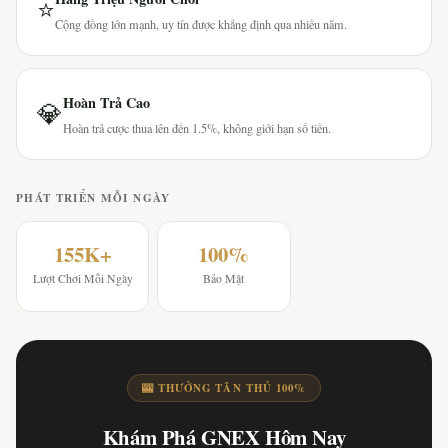
⭐
Cộng đồng lớn mạnh, uy tín được khẳng định qua nhiều năm.
Hoàn Trả Cao
💎
Hoàn trả cược thua lên đến 1.5%, không giới hạn số tiền.
PHÁT TRIỂN MỖI NGÀY
155K+
100%
Lượt Chơi Mỗi Ngày
Bảo Mật
🎰 THƯỞNG TÂN THỦ 100%
Khám Phá GNEX Hôm Nay