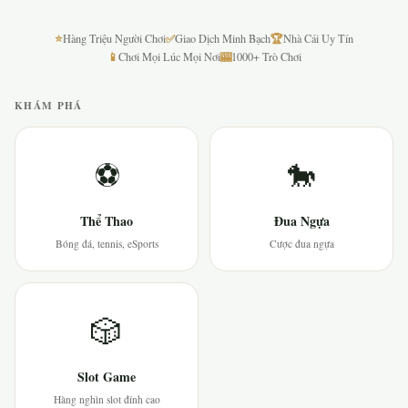
⭐
✅
🏆
Hàng Triệu Người Chơi
Giao Dịch Minh Bạch
Nhà Cái Uy Tín
📱
🎰
Chơi Mọi Lúc Mọi Nơi
1000+ Trò Chơi
KHÁM PHÁ
⚽
🐎
Thể Thao
Đua Ngựa
Bóng đá, tennis, eSports
Cược đua ngựa
🎲
Slot Game
Hàng nghìn slot đỉnh cao