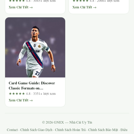
on the Platform and Who Does
Registration, and Everyday Play
★★★★★
4.8 · 3045+ lượt xem
★★★★★
4.8 · 2066+ lượt xem
Not
Xem Chi Tiết →
Xem Chi Tiết →
Card Game Guide: Discover
Classic Formats on
qh88.builders
★★★★★
4.8 · 3351+ lượt xem
Xem Chi Tiết →
© 2026 GNEX — Nhà Cái Uy Tín
Contact
·
Chính Sách Giao Dịch
·
Chính Sách Hoàn Trả
·
Chính Sách Bảo Mật
·
Điều