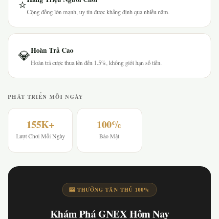
⭐
Cộng đồng lớn mạnh, uy tín được khẳng định qua nhiều năm.
Hoàn Trả Cao
💎
Hoàn trả cược thua lên đến 1.5%, không giới hạn số tiền.
PHÁT TRIỂN MỖI NGÀY
155K+
100%
Lượt Chơi Mỗi Ngày
Bảo Mật
🎰 THƯỞNG TÂN THỦ 100%
Khám Phá GNEX Hôm Nay