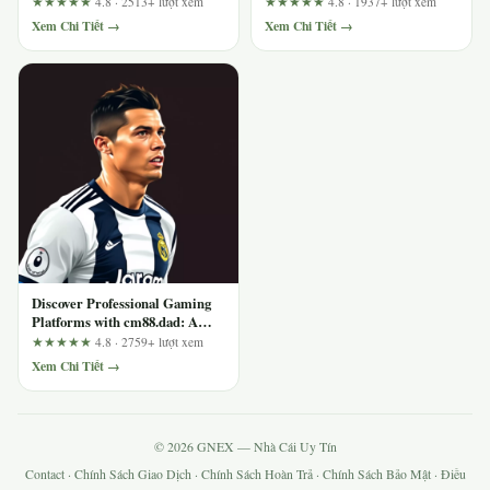
qh88.builders
and Which Players Should Look
★★★★★
4.8 · 2513+ lượt xem
★★★★★
4.8 · 1937+ lượt xem
Elsewhere
Xem Chi Tiết →
Xem Chi Tiết →
Discover Professional Gaming
Platforms with cm88.dad: A
Snapshot, a Checklist, and a
★★★★★
4.8 · 2759+ lượt xem
Reality Check
Xem Chi Tiết →
© 2026 GNEX — Nhà Cái Uy Tín
Contact
·
Chính Sách Giao Dịch
·
Chính Sách Hoàn Trả
·
Chính Sách Bảo Mật
·
Điều