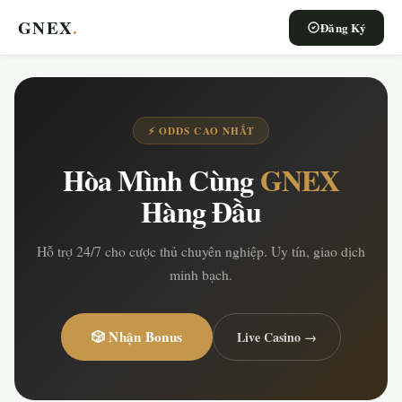
GNEX
.
Đăng Ký
⚡ ODDS CAO NHẤT
Hòa Mình Cùng
GNEX
Hàng Đầu
Hỗ trợ 24/7 cho cược thủ chuyên nghiệp. Uy tín, giao dịch
minh bạch.
🎲 Nhận Bonus
Live Casino →