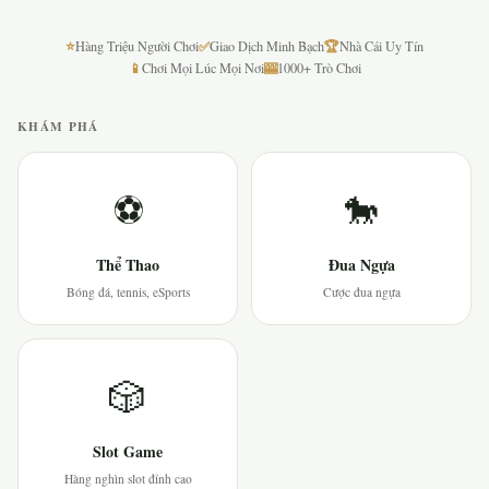
⭐
✅
🏆
Hàng Triệu Người Chơi
Giao Dịch Minh Bạch
Nhà Cái Uy Tín
📱
🎰
Chơi Mọi Lúc Mọi Nơi
1000+ Trò Chơi
KHÁM PHÁ
⚽
🐎
Thể Thao
Đua Ngựa
Bóng đá, tennis, eSports
Cược đua ngựa
🎲
Slot Game
Hàng nghìn slot đỉnh cao