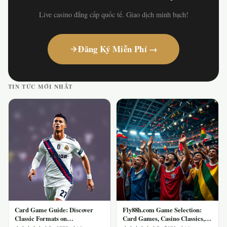
Live casino đẳng cấp quốc tế. Giao dịch minh bạch!
Đăng Ký Miễn Phí →
TIN TỨC MỚI NHẤT
Card Game Guide: Discover
Fly88h.com Game Selection:
Classic Formats on
Card Games, Casino Classics,