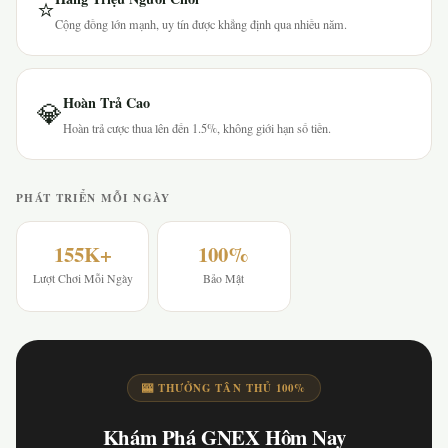
⭐
Cộng đồng lớn mạnh, uy tín được khẳng định qua nhiều năm.
Hoàn Trả Cao
💎
Hoàn trả cược thua lên đến 1.5%, không giới hạn số tiền.
PHÁT TRIỂN MỖI NGÀY
155K+
100%
Lượt Chơi Mỗi Ngày
Bảo Mật
🎰 THƯỞNG TÂN THỦ 100%
Khám Phá GNEX Hôm Nay