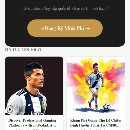
Live casino đẳng cấp quốc tế. Giao dịch minh bạch!
Đăng Ký Miễn Phí →
TIN TỨC MỚI NHẤT
Discover Professional Gaming
Khám Phá Game Chủ Đề Chiến
Platforms with cm88.dad: A
Binh Huyền Thoại Tại CM88: