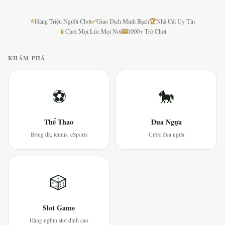
⭐
✅
🏆
Hàng Triệu Người Chơi
Giao Dịch Minh Bạch
Nhà Cái Uy Tín
📱
🎰
Chơi Mọi Lúc Mọi Nơi
1000+ Trò Chơi
KHÁM PHÁ
⚽
🐎
Thể Thao
Đua Ngựa
Bóng đá, tennis, eSports
Cược đua ngựa
🎲
Slot Game
Hàng nghìn slot đỉnh cao