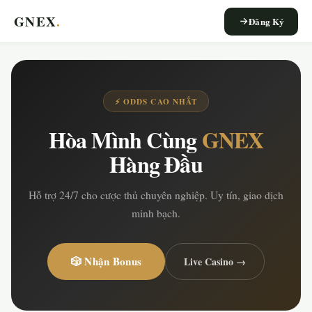
GNEX
.
Đăng Ký
⚡ ODDS CAO NHẤT
Hòa Mình Cùng
GNEX
Hàng Đầu
Hỗ trợ 24/7 cho cược thủ chuyên nghiệp. Uy tín, giao dịch
minh bạch.
🎲 Nhận Bonus
Live Casino →