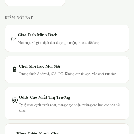
ĐIỂM NỔI BẬT
Giao Dịch Minh Bạch
✅
Mọi cược và giao dịch đều được ghi nhận, tra cứu dễ dàng.
Chơi Mọi Lúc Mọi Nơi
📱
Tương thích Android, iOS, PC. Không cần tải app, vào chơi trực tiếp.
Odds Cao Nhất Thị Trường
🎯
Tỷ lệ cược cạnh tranh nhất, thắng cược nhận thưởng cao hơn các nhà cái
khác.
Hàng Triệu Người Chơi