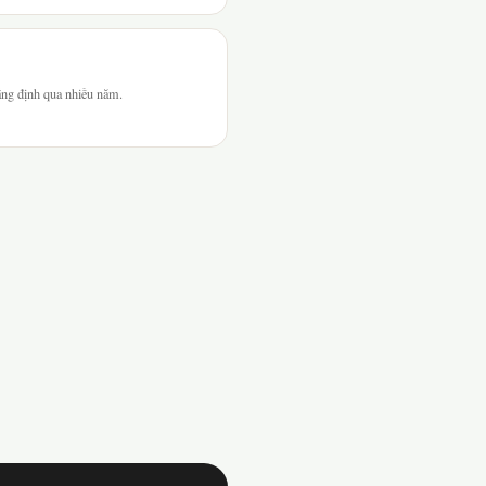
ẳng định qua nhiều năm.