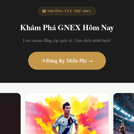
🎰 THƯỞNG TÂN THỦ 100%
Khám Phá GNEX Hôm Nay
Live casino đẳng cấp quốc tế. Giao dịch minh bạch!
Đăng Ký Miễn Phí →