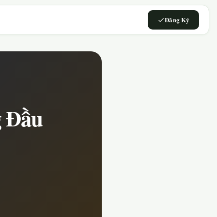
Đăng Ký
 Đầu