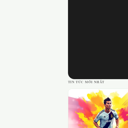
TIN TỨC MỚI NHẤT