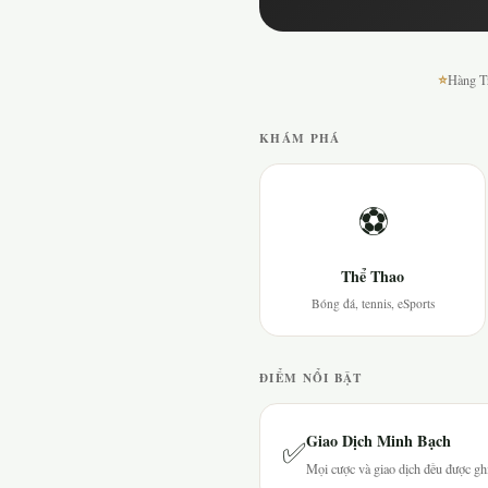
⭐
Hàng T
KHÁM PHÁ
⚽
Thể Thao
Bóng đá, tennis, eSports
ĐIỂM NỔI BẬT
Giao Dịch Minh Bạch
✅
Mọi cược và giao dịch đều được ghi