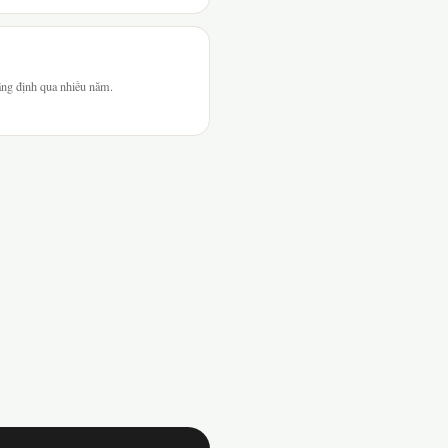
ẳng định qua nhiều năm.