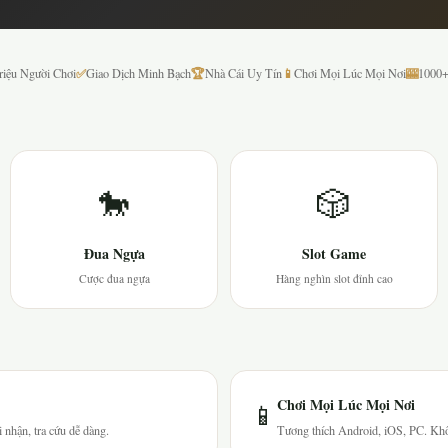
✅
🏆
📱
🎰
riệu Người Chơi
Giao Dịch Minh Bạch
Nhà Cái Uy Tín
Chơi Mọi Lúc Mọi Nơi
1000+
🐎
🎲
Đua Ngựa
Slot Game
Cược đua ngựa
Hàng nghìn slot đỉnh cao
Chơi Mọi Lúc Mọi Nơi
📱
 nhận, tra cứu dễ dàng.
Tương thích Android, iOS, PC. Không