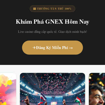
🎰 THƯỞNG TÂN THỦ 100%
Khám Phá GNEX Hôm Nay
Live casino đẳng cấp quốc tế. Giao dịch minh bạch!
Đăng Ký Miễn Phí →