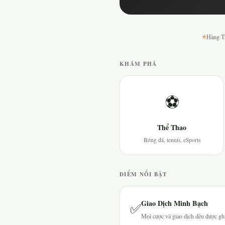
⭐
Hàng T
KHÁM PHÁ
⚽
Thể Thao
Bóng đá, tennis, eSports
ĐIỂM NỔI BẬT
Giao Dịch Minh Bạch
✅
Mọi cược và giao dịch đều được ghi