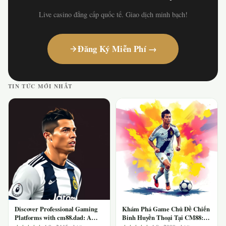
Live casino đẳng cấp quốc tế. Giao dịch minh bạch!
Đăng Ký Miễn Phí →
TIN TỨC MỚI NHẤT
Discover Professional Gaming
Khám Phá Game Chủ Đề Chiến
Platforms with cm88.dad: A
Binh Huyền Thoại Tại CM88: