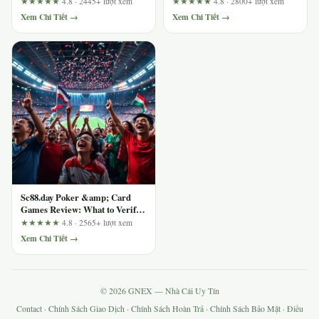
Snapshot, a Checklist, and a
Góc Nhìn Kiểm Tra Và Minh
★★★★★
4.8 · 2445+ lượt xem
★★★★★
4.8 · 2800+ lượt xem
Reality Check
Bạch
Xem Chi Tiết →
Xem Chi Tiết →
Sc88.day Poker &amp; Card
Games Review: What to Verify
Before You Bet
★★★★★
4.8 · 2565+ lượt xem
Xem Chi Tiết →
© 2026 GNEX — Nhà Cái Uy Tín
Contact
·
Chính Sách Giao Dịch
·
Chính Sách Hoàn Trả
·
Chính Sách Bảo Mật
·
Điều