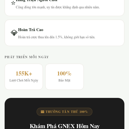
⭐
Cộng đồng lớn mạnh, uy tín được khẳng định qua nhiều năm.
Hoàn Trả Cao
💎
Hoàn trả cược thua lên đến 1.5%, không giới hạn số tiền.
PHÁT TRIỂN MỖI NGÀY
155K+
100%
Lượt Chơi Mỗi Ngày
Bảo Mật
🎰 THƯỞNG TÂN THỦ 100%
Khám Phá GNEX Hôm Nay