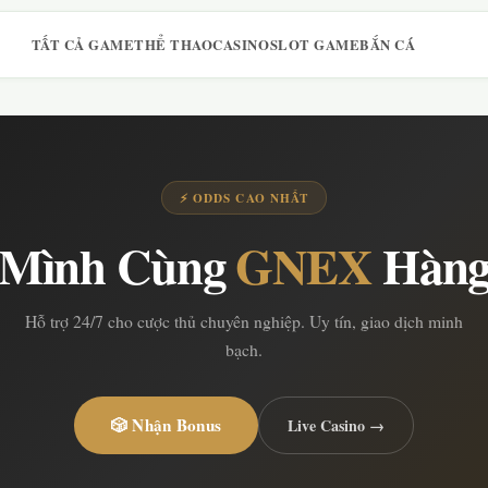
TẤT CẢ GAME
THỂ THAO
CASINO
SLOT GAME
BẮN CÁ
⚡ ODDS CAO NHẤT
 Mình Cùng
GNEX
Hàng
Hỗ trợ 24/7 cho cược thủ chuyên nghiệp. Uy tín, giao dịch minh
bạch.
🎲 Nhận Bonus
Live Casino →