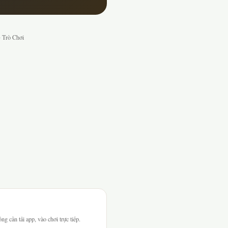
 Trò Chơi
 cần tải app, vào chơi trực tiếp.