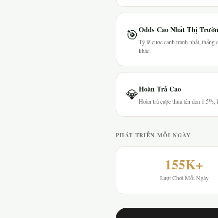
Odds Cao Nhất Thị Trườ
🎯
Tỷ lệ cược cạnh tranh nhất, thắng
khác.
Hoàn Trả Cao
💎
Hoàn trả cược thua lên đến 1.5%, k
PHÁT TRIỂN MỖI NGÀY
155K+
Lượt Chơi Mỗi Ngày