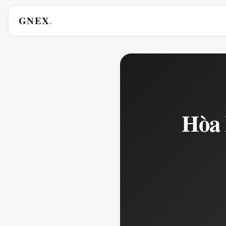
GNEX
.
Hòa