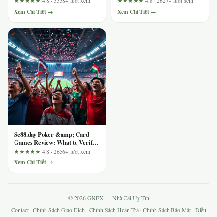
Snapshot, a Checklist, and a
Góc Nhìn Kiểm Tra Và Minh
★★★★★
4.8 · 3358+ lượt xem
★★★★★
4.8 · 2627+ lượt xem
Reality Check
Bạch
Xem Chi Tiết →
Xem Chi Tiết →
Sc88.day Poker &amp; Card
Games Review: What to Verify
Before You Bet
★★★★★
4.8 · 2656+ lượt xem
Xem Chi Tiết →
© 2026 GNEX — Nhà Cái Uy Tín
Contact
·
Chính Sách Giao Dịch
·
Chính Sách Hoàn Trả
·
Chính Sách Bảo Mật
·
Điều