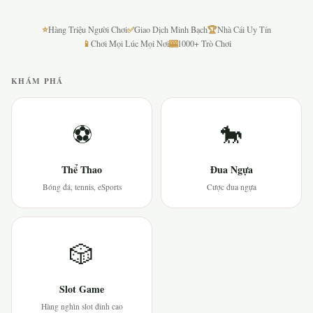
⭐
✅
🏆
Hàng Triệu Người Chơi
Giao Dịch Minh Bạch
Nhà Cái Uy Tín
📱
🎰
Chơi Mọi Lúc Mọi Nơi
1000+ Trò Chơi
KHÁM PHÁ
⚽
🐎
Thể Thao
Đua Ngựa
Bóng đá, tennis, eSports
Cược đua ngựa
🎲
Slot Game
Hàng nghìn slot đỉnh cao