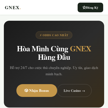
GNEX
.
Đăng Ký
⚡ ODDS CAO NHẤT
Hòa Mình Cùng
GNEX
Hàng Đầu
Hỗ trợ 24/7 cho cược thủ chuyên nghiệp. Uy tín, giao dịch
minh bạch.
🎲 Nhận Bonus
Live Casino →