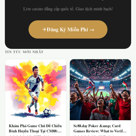
Live casino đẳng cấp quốc tế. Giao dịch minh bạch!
Đăng Ký Miễn Phí →
TIN TỨC MỚI NHẤT
Khám Phá Game Chủ Đề Chiến
Sc88.day Poker &amp; Card
Binh Huyền Thoại Tại CM88:
Games Review: What to Verify