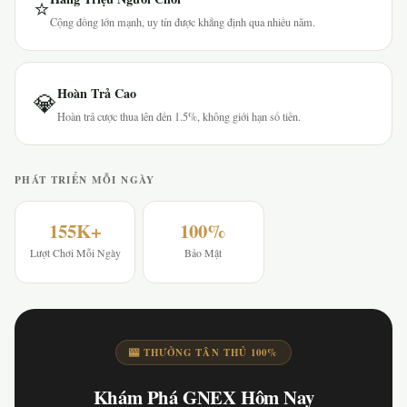
⭐
Cộng đồng lớn mạnh, uy tín được khẳng định qua nhiều năm.
Hoàn Trả Cao
💎
Hoàn trả cược thua lên đến 1.5%, không giới hạn số tiền.
PHÁT TRIỂN MỖI NGÀY
155K+
100%
Lượt Chơi Mỗi Ngày
Bảo Mật
🎰 THƯỞNG TÂN THỦ 100%
Khám Phá GNEX Hôm Nay