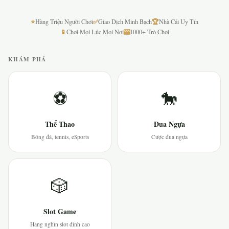
⭐
✅
🏆
Hàng Triệu Người Chơi
Giao Dịch Minh Bạch
Nhà Cái Uy Tín
📱
🎰
Chơi Mọi Lúc Mọi Nơi
1000+ Trò Chơi
KHÁM PHÁ
⚽
🐎
Thể Thao
Đua Ngựa
Bóng đá, tennis, eSports
Cược đua ngựa
🎲
Slot Game
Hàng nghìn slot đỉnh cao