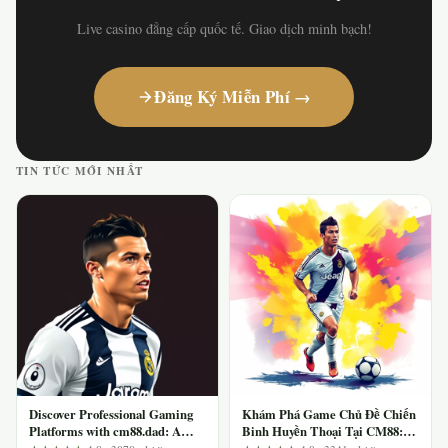
Live casino đẳng cấp quốc tế. Giao dịch minh bạch!
Đăng Ký Miễn Phí →
TIN TỨC MỚI NHẤT
Discover Professional Gaming
Khám Phá Game Chủ Đề Chiến
Platforms with cm88.dad: A
Binh Huyền Thoại Tại CM88: