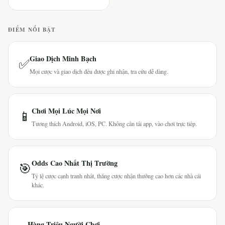
ĐIỂM NỔI BẬT
Giao Dịch Minh Bạch
✅
Mọi cược và giao dịch đều được ghi nhận, tra cứu dễ dàng.
Chơi Mọi Lúc Mọi Nơi
📱
Tương thích Android, iOS, PC. Không cần tải app, vào chơi trực tiếp.
Odds Cao Nhất Thị Trường
🎯
Tỷ lệ cược cạnh tranh nhất, thắng cược nhận thưởng cao hơn các nhà cái
khác.
Hàng Triệu Người Chơi