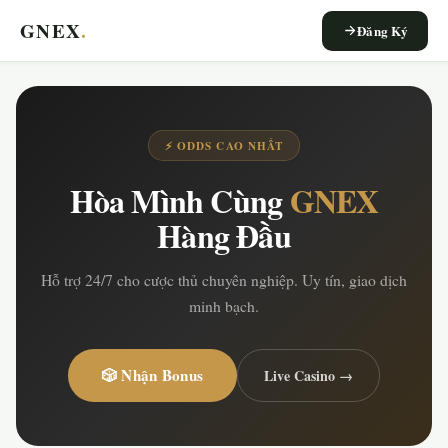
GNEX
.
Đăng Ký
⚡ ODDS CAO NHẤT
Hòa Mình Cùng
GNEX
Hàng Đầu
Hỗ trợ 24/7 cho cược thủ chuyên nghiệp. Uy tín, giao dịch
minh bạch.
🎲 Nhận Bonus
Live Casino →